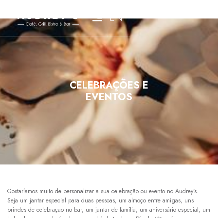
EN
CELEBRAÇÕES E
EVENTOS
Gostaríamos muito de personalizar a sua celebração ou evento no Audrey's.
Seja um jantar especial para duas pessoas, um almoço entre amigas, uns
brindes de celebração no bar, um jantar de família, um aniversário especial, um