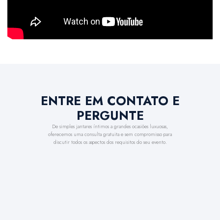
ENTRE EM CONTATO E
PERGUNTE
De simples jantares íntimos a grandes ocasiões luxuosas,
oferecemos uma consulta gratuita e sem compromisso para
discutir todos os aspectos dos requisitos do seu evento.