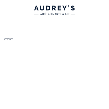
SOBRE NÓS
MENU
CELEBRAÇÕES
GALERIA
ENTRE EM CONTATO
Junte-se à nossa Newsletter